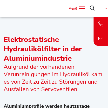
Menü
Elektrostatische
Hydraulikölfilter in der
Aluminiumindustrie
Aufgrund der vorhandenen
Verunreinigungen im Hydrauliköl kam
es von Zeit zu Zeit zu Störungen und
Ausfällen von Servoventilen
Aluminiumprofile werden heutzutage