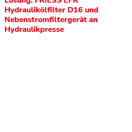
Lösung: FRIESS EFR
Hydraulikölfilter D16 und
Nebenstromfiltergerät an
Hydraulikpresse