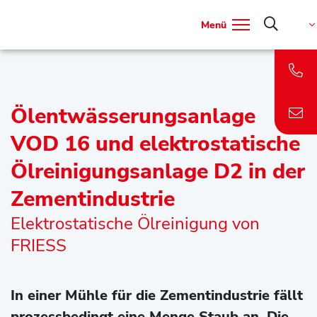
Menü
Ölentwässerungsanlage
VOD 16 und elektrostatische
Ölreinigungsanlage D2 in der
Zementindustrie
Elektrostatische Ölreinigung von
FRIESS
In einer Mühle für die Zementindustrie fällt
prozessbedingt eine Menge Staub an. Die