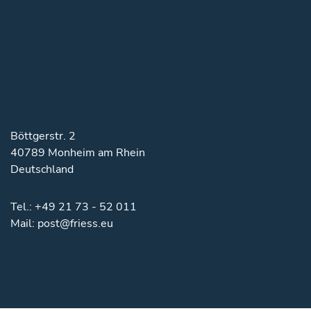
Böttgerstr. 2
40789 Monheim am Rhein
Deutschland
Tel.:
+49 21 73 - 52 011
Mail:
post@friess.eu