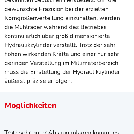
bekannten deutschen Herstellers. Um die
gewünschte Präzision bei der erzielten
Korngrößenverteilung einzuhalten, werden
die Mühlräder während des Betriebes
kontinuierlich über groß dimensionierte
Hydraulikzylinder verstellt. Trotz der sehr
hohen wirkenden Kräfte und einer nur sehr
geringen Verstellung im Millimeterbereich
muss die Einstellung der Hydraulikzylinder
äußerst präzise erfolgen.
Möglichkeiten
Trotz sehr guter Absauganlagen kommt es