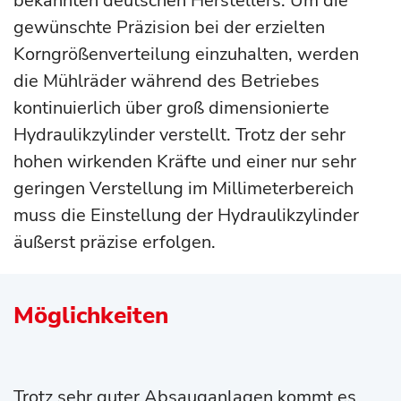
bekannten deutschen Herstellers. Um die
gewünschte Präzision bei der erzielten
Korngrößenverteilung einzuhalten, werden
die Mühlräder während des Betriebes
kontinuierlich über groß dimensionierte
Hydraulikzylinder verstellt. Trotz der sehr
hohen wirkenden Kräfte und einer nur sehr
geringen Verstellung im Millimeterbereich
muss die Einstellung der Hydraulikzylinder
äußerst präzise erfolgen.
Möglichkeiten
Trotz sehr guter Absauganlagen kommt es