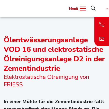
Menü
Ölentwässerungsanlage
VOD 16 und elektrostatische
Ölreinigungsanlage D2 in der
Zementindustrie
Elektrostatische Ölreinigung von
FRIESS
In einer Mühle für die Zementindustrie fällt
prozessbedingt eine Menge Staub an. Die