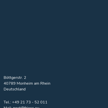
Böttgerstr. 2
40789 Monheim am Rhein
Deutschland
Tel.:
+49 21 73 - 52 011
Mail:
post@friess.eu