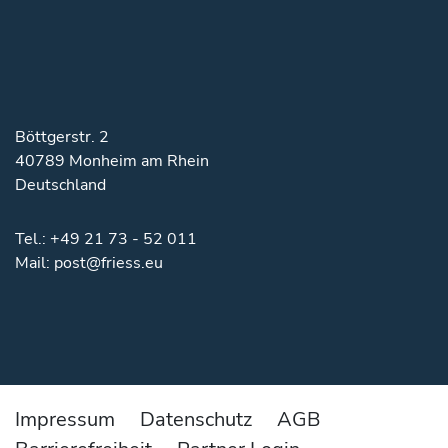
Böttgerstr. 2
40789 Monheim am Rhein
Deutschland
Tel.:
+49 21 73 - 52 011
Mail:
post@friess.eu
Impressum
Datenschutz
AGB