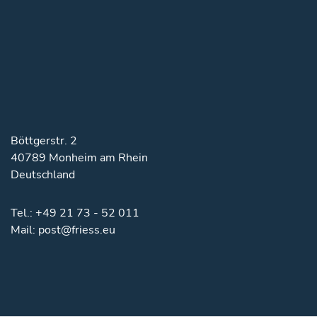
Böttgerstr. 2
40789 Monheim am Rhein
Deutschland
Tel.:
+49 21 73 - 52 011
Mail:
post@friess.eu