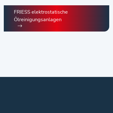
FRIESS elektrostatische
Ölreinigungsanlagen