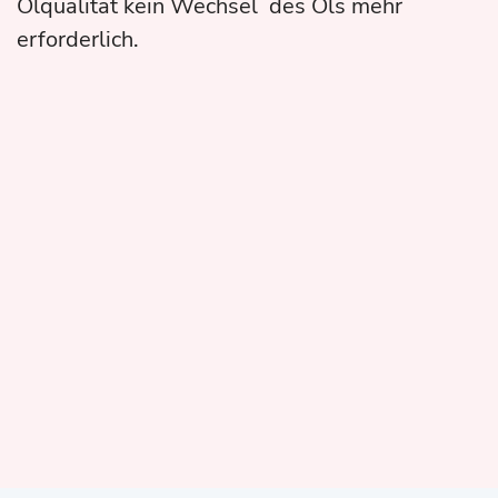
Ölqualität kein Wechsel des Öls mehr
erforderlich.