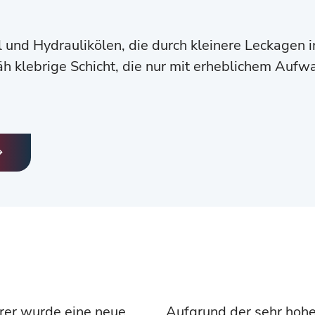
 und Hydraulikölen, die durch kleinere Leckagen 
zäh klebrige Schicht, die nur mit erheblichem Auf
rer wurde eine neue
Aufgrund der sehr hoh