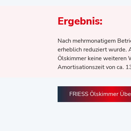
Ergebnis:
Nach mehrmonatigem Betrieb
erheblich reduziert wurde.
Ölskimmer keine weiteren W
Amortisationszeit von ca. 1
FRIESS Ölskimmer Über