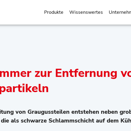
Produkte
Wissenswertes
Unterneh
immer zur Entfernung v
partikeln
itung von Graugussteilen entstehen neben gro
l, die als schwarze Schlammschicht auf dem Kü