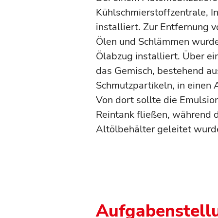
Kühlschmierstoffzentrale, In
installiert. Zur Entfernun
Ölen und Schlämmen wurd
Ölabzug installiert. Über 
das Gemisch, bestehend au
Schmutzpartikeln, in einen
Von dort sollte die Emulsio
Reintank fließen, während d
Altölbehälter geleitet wurd
Aufgabenstell