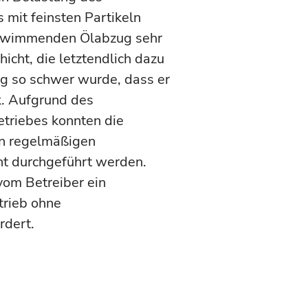
mit feinsten Partikeln
chwimmenden Ölabzug sehr
hicht, die letztendlich dazu
ug so schwer wurde, dass er
k. Aufgrund des
etriebes konnten die
hen regelmäßigen
ht durchgeführt werden.
om Betreiber ein
trieb ohne
rdert.