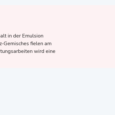
lt in der Emulsion
tz-Gemisches fielen am
tungsarbeiten wird eine