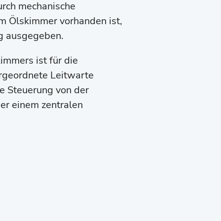
urch mechanische
im Ölskimmer vorhanden ist,
g ausgegeben.
immers ist für die
rgeordnete Leitwarte
e Steuerung von der
er einem zentralen