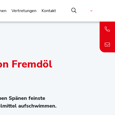
men
Vertretungen
Kontakt
on Fremdöl
ben Spänen feinste
hlmittel aufschwimmen.