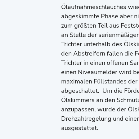
Ölaufnahmeschlauches wiede
abgeskimmte Phase aber nic
zum größten Teil aus Fests
an Stelle der serienmäßige
Trichter unterhalb des Öls
den Abstreifern fallen die 
Trichter in einen offenen 
einen Niveaumelder wird be
maximalen Füllstandes der
abgeschaltet. Um die Förde
Ölskimmers an den Schmutz
anzupassen, wurde der Öls
Drehzahlregelung und einer
ausgestattet.