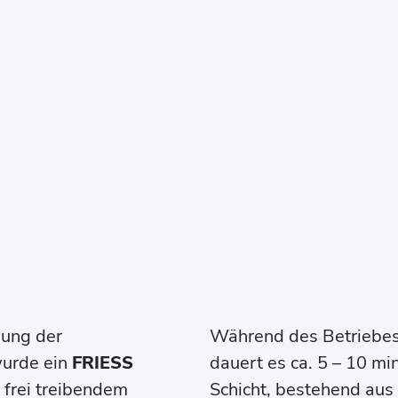
nung der
Während des Betriebes
urde ein
F
RIESS
dauert es ca. 5 – 10 min
frei treibendem
Schicht, bestehend aus