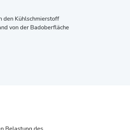
in den Kühlschmierstoff
wand von der Badoberfläche
en Belastung des