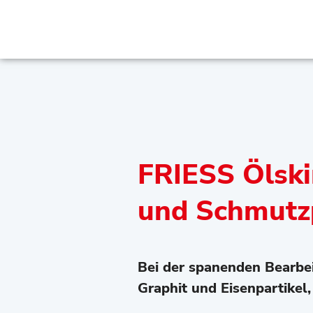
FRIESS Ölsk
und Schmutz
Bei der spanenden Bearbe
Graphit und Eisenpartike