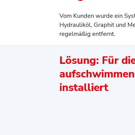
Vom Kunden wurde ein Syst
Hydrauliköl, Graphit und Me
regelmäßig entfernt.
Lösung: Für di
aufschwimmend
installiert