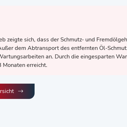
 zeigte sich, dass der Schmutz- und Fremdölgeha
 Außer dem Abtransport des entfernten Öl-Schmu
artungsarbeiten an. Durch die eingesparten War
3 Monaten erreicht.
sicht