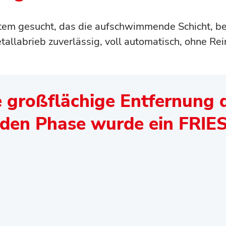
em gesucht, das die aufschwimmende Schicht, be
tallabrieb zuverlässig, voll automatisch, ohne Re
e großflächige Entfernung 
en Phase wurde ein FRIE