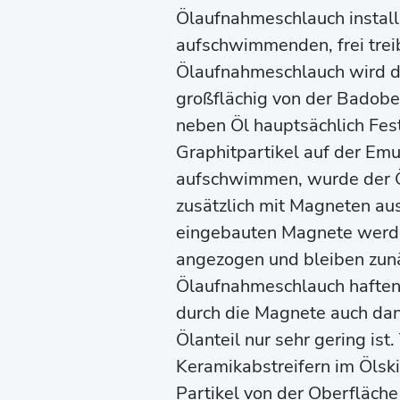
Ölaufnahmeschlauch install
aufschwimmenden, frei tre
Ölaufnahmeschlauch wird d
großflächig von der Badob
neben Öl hauptsächlich Fest
Graphitpartikel auf der Em
aufschwimmen, wurde der 
zusätzlich mit Magneten aus
eingebauten Magnete werden
angezogen und bleiben zun
Ölaufnahmeschlauch haften
durch die Magnete auch dan
Ölanteil nur sehr gering ist
Keramikabstreifern im Öls
Partikel von der Oberfläche