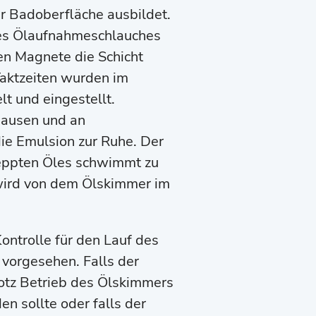
er Badoberfläche ausbildet.
es Ölaufnahmeschlauches
ten Magnete die Schicht
Taktzeiten wurden im
lt und eingestellt.
ausen und an
 Emulsion zur Ruhe. Der
leppten Öles schwimmt zu
 wird von dem Ölskimmer im
ontrolle für den Lauf des
vorgesehen. Falls der
otz Betrieb des Ölskimmers
en sollte oder falls der