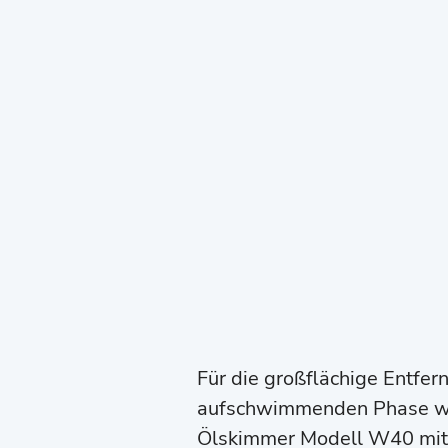
Für die großflächige Entfer
aufschwimmenden Phase w
Ölskimmer Modell W40 mit 