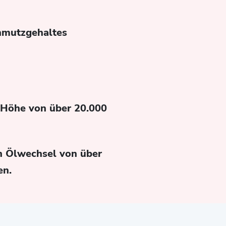
hmutzgehaltes
 Höhe von über 20.000
en Ölwechsel von über
en.