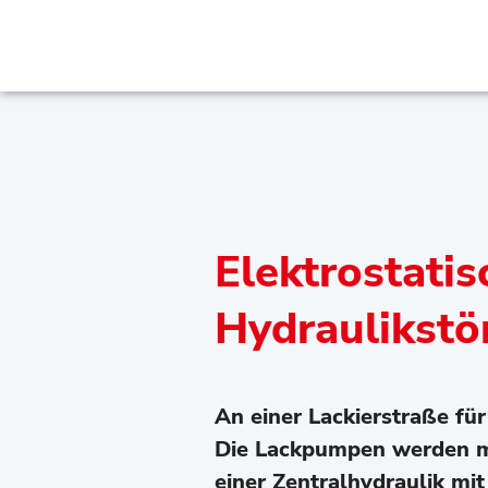
Elektrostatis
Hydraulikstö
An einer Lackierstraße fü
Die Lackpumpen werden m
einer Zentralhydraulik mi