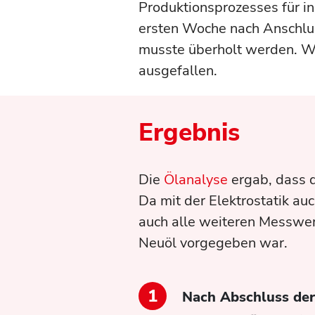
Produktionsprozesses für in
ersten Woche nach Anschlu
musste überholt werden. Wä
ausgefallen.
Ergebnis
Die
Ölanalyse
ergab, dass 
Da mit der Elektrostatik a
auch alle weiteren Messwert
Neuöl vorgegeben war.
Nach Abschluss der