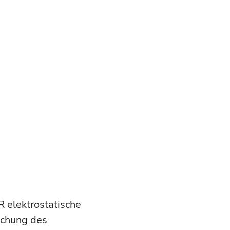
R elektrostatische
echung des