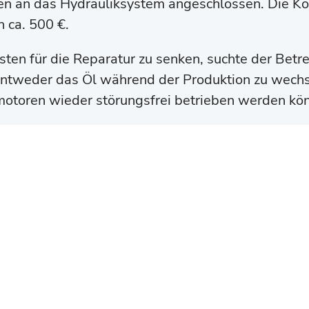
n an das Hydrauliksystem angeschlossen. Die Ko
 ca. 500 €.
ten für die Reparatur zu senken, suchte der Betr
ntweder das Öl während der Produktion zu wechs
otoren wieder störungsfrei betrieben werden kö