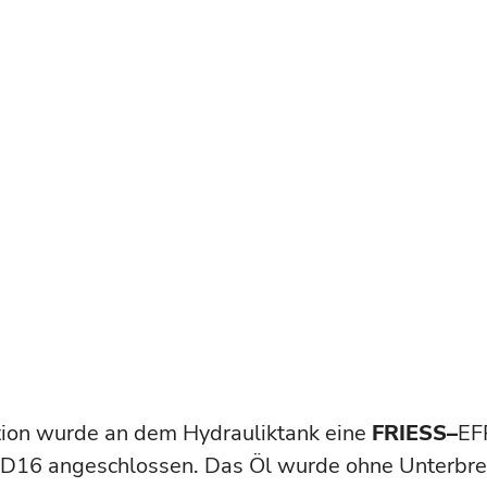
ion wurde an dem Hydrauliktank eine
FRIESS
–
EF
 D16 angeschlossen. Das Öl wurde ohne Unterbr