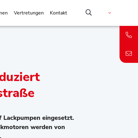
men
Vertretungen
Kontakt
eduziert
straße
lf Lackpumpen eingesetzt.
likmotoren werden von
.