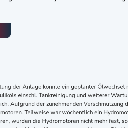
ung der Anlage konnte ein geplanter Ölwechsel n
liköls einschl. Tankreinigung und weiterer Wartu
rlich. Aufgrund der zunehmenden Verschmutzung d
kmotoren. Teilweise war wöchentlich ein Hydromot
eren, wurden die Hydromotoren nicht mehr fest, s