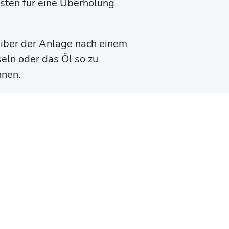
sten für eine Überholung
eiber der Anlage nach einem
eln oder das Öl so zu
nnen.