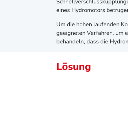
Schnellverschlusskupplunge
eines Hydromotors betrugen
Um die hohen laufenden Kos
geeigneten Verfahren, um e
behandeln, dass die Hydrom
Lösung