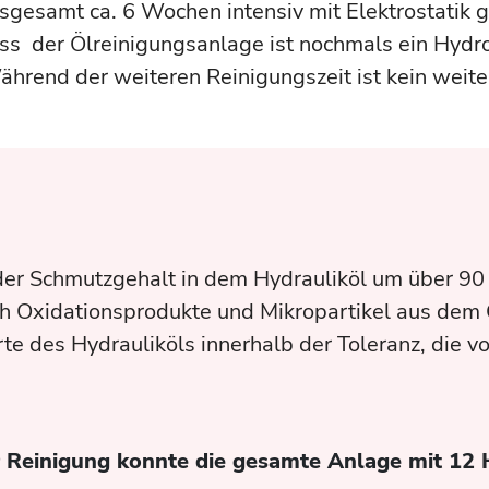
sgesamt ca. 6 Wochen intensiv mit Elektrostatik ge
ss der Ölreinigungsanlage ist nochmals ein Hydr
hrend der weiteren Reinigungszeit ist kein weit
der Schmutzgehalt in dem Hydrauliköl um über 9
uch Oxidationsprodukte und Mikropartikel aus dem 
e des Hydrauliköls innerhalb der Toleranz, die v
 Reinigung konnte die gesamte Anlage mit 12