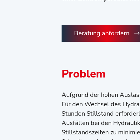
Beratung anfordern
Problem
Aufgrund der hohen Auslast
Für den Wechsel des Hydrau
Stunden Stillstand erforde
Ausfällen bei den Hydrauli
Stillstandszeiten zu minimi