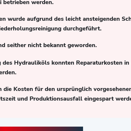
i betrieben werden.
en wurde aufgrund des leicht ansteigenden Sc
ederholungsreinigung durchgeführt.
nd seither nicht bekannt geworden.
 des Hydrauliköls konnten Reparaturkosten in
erden.
n die Kosten für den ursprünglich vorgesehen
itszeit und Produktionsausfall eingespart werd