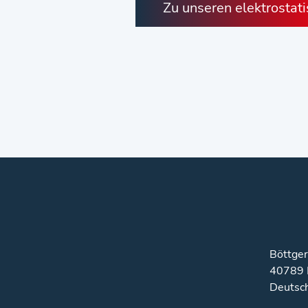
Zu unseren elektrostati
Böttger
40789 
Deutsc