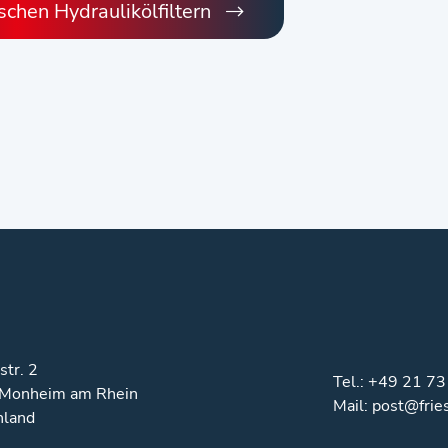
schen Hydraulikölfiltern
str. 2
Tel.:
+49 21 73
Monheim am Rhein
Mail:
post@frie
hland