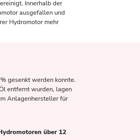
reinigt. Innerhalb der
omotor ausgefallen und
erer Hydromotor mehr
0 % gesenkt werden konnte.
Öl entfernt wurden, lagen
om Anlagenhersteller für
 Hydromotoren über 12