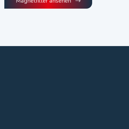
Magnetfilter ansehen