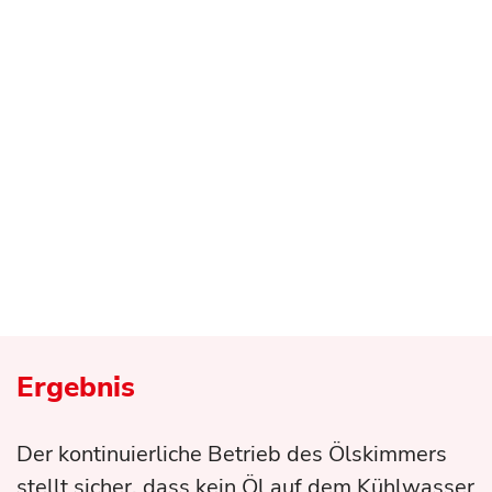
Ergebnis
Der kontinuierliche Betrieb des Ölskimmers
stellt sicher, dass kein Öl auf dem Kühlwasser