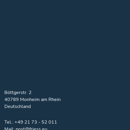
Böttgerstr. 2
40789 Monheim am Rhein
Deutschland
Tel.:
+49 21 73 - 52 011
Mail:
post@friess.eu