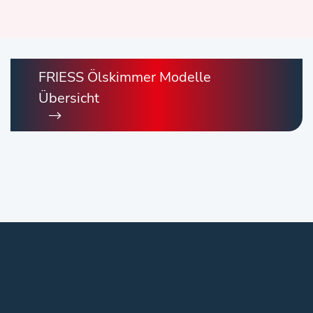
FRIESS Ölskimmer Modelle
Übersicht