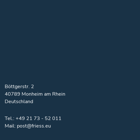
Böttgerstr. 2
40789 Monheim am Rhein
Deutschland
Tel.:
+49 21 73 - 52 011
Mail:
post@friess.eu