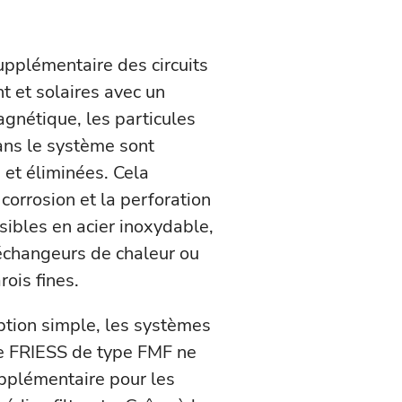
upplémentaire des circuits
t et solaires avec un
agnétique, les particules
ans le système sont
 et éliminées. Cela
corrosion et la perforation
ibles en acier inoxydable,
’échangeurs de chaleur ou
ois fines.
ption simple, les systèmes
ue FRIESS de type FMF ne
pplémentaire pour les