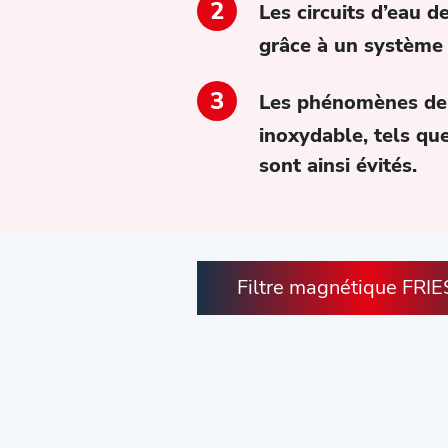
Les circuits d’eau de
grâce à un système 
Les phénomènes de c
inoxydable, tels qu
sont ainsi évités.
Filtre magnétique FRI