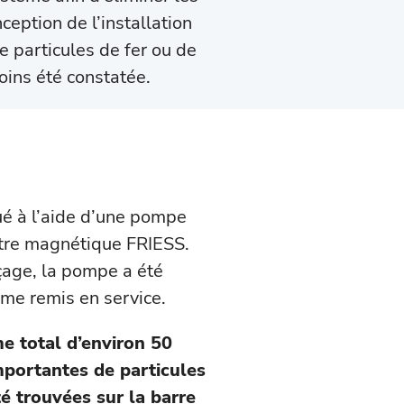
ception de l’installation
e particules de fer ou de
oins été constatée.
ué à l’aide d’une pompe
ltre magnétique FRIESS.
çage, la pompe a été
me remis en service.
e total d’environ 50
importantes de particules
té trouvées sur la barre