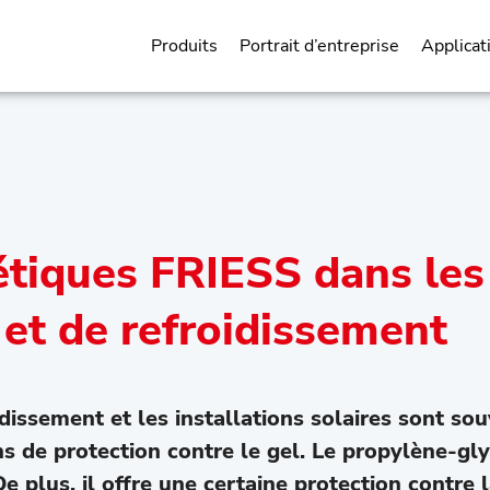
Produits
Portrait d’entreprise
Applicat
tiques FRIESS dans les 
 et de refroidissement
oidissement et les installations solaires sont s
s de protection contre le gel. Le propylène-glyc
De plus, il offre une certaine protection contre 