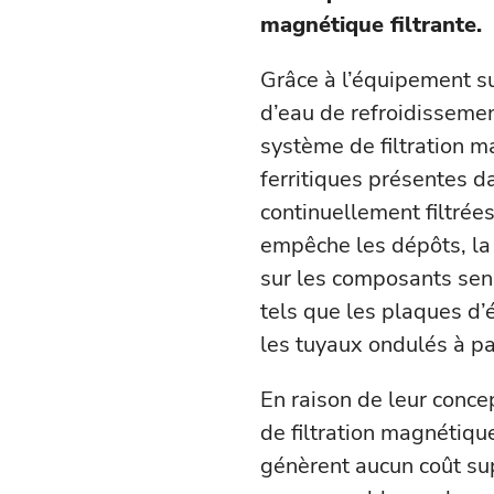
magnétique filtrante.
Grâce à l’équipement s
d’eau de refroidissemen
système de filtration m
ferritiques présentes d
continuellement filtrées
empêche les dépôts, la 
sur les composants sens
tels que les plaques d
les tuyaux ondulés à par
En raison de leur conce
de filtration magnétiq
génèrent aucun coût su