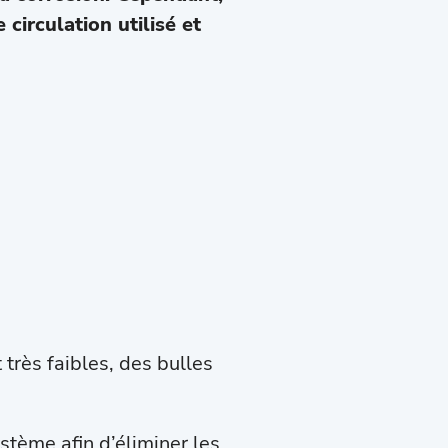
circulation utilisé et
 très faibles, des bulles
ystème afin d’éliminer les