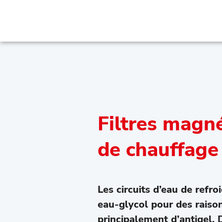
Filtres magné
de chauffage
Les circuits d’eau de refr
eau-glycol pour des raison
principalement d’antigel. 