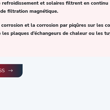
 refroidissement et solaires filtrent en continu 
de filtration magnétique.
orrosion et la corrosion par piqûres sur les c
e les plaques d’échangeurs de chaleur ou les tu
ESS