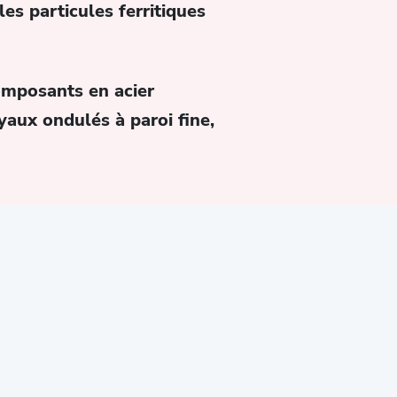
les particules ferritiques
omposants en acier
yaux ondulés à paroi fine,