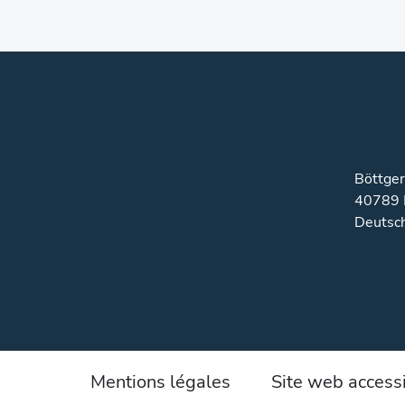
Böttger
40789 
Deutsc
Mentions légales
Site web access