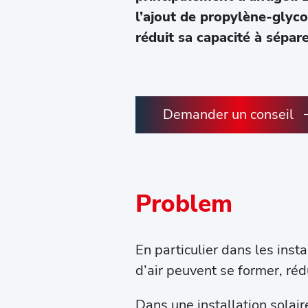
l’ajout de propylène-glyco
réduit sa capacité à séparer
Demander un conseil
Problem
En particulier dans les inst
d’air peuvent se former, ré
Dans une installation solair