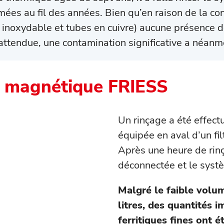
rmées au fil des années. Bien qu’en raison de la con
r inoxydable et tubes en cuivre) aucune présence d
 attendue, une contamination significative a néanm
tre magnétique FRIESS
Un rinçage a été effect
équipée en aval d’un fi
Après une heure de rin
déconnectée et le systè
Malgré le faible volum
litres, des quantités 
ferritiques fines ont é