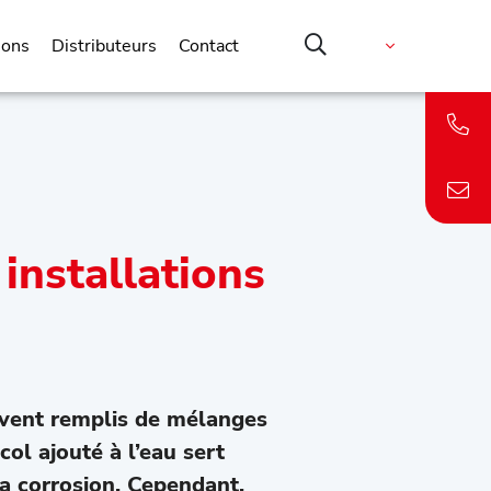
ions
Distributeurs
Contact
installations
ouvent remplis de mélanges
ol ajouté à l’eau sert
la corrosion. Cependant,