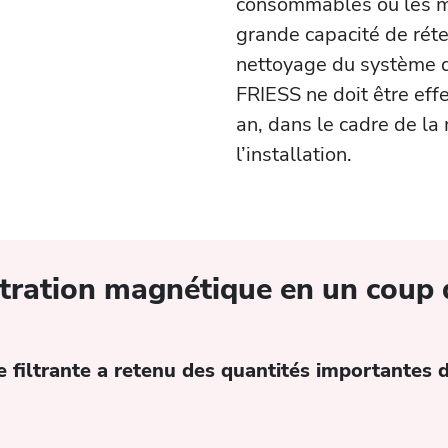
consommables ou les méd
grande capacité de réte
nettoyage du système d
FRIESS ne doit être eff
an, dans le cadre de l
l’installation.
iltration magnétique en un coup 
filtrante a retenu des quantités importantes de