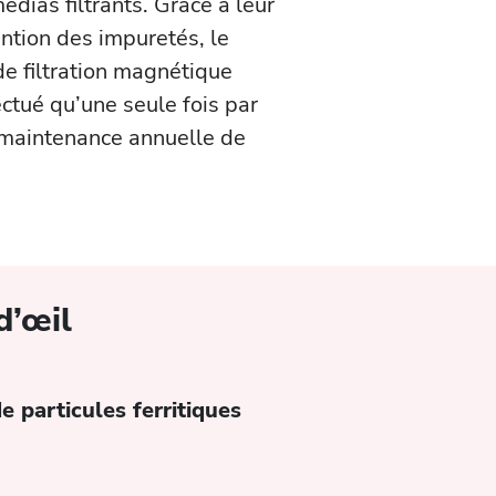
ias filtrants. Grâce à leur
ntion des impuretés, le
e filtration magnétique
ectué qu’une seule fois par
a maintenance annuelle de
d’œil
 particules ferritiques