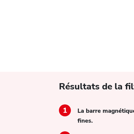
Résultats de la f
La barre magnétique 
fines.