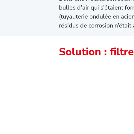
bulles d’air qui s’étaient fo
(tuyauterie ondulée en acie
résidus de corrosion n’était
Solution : fil