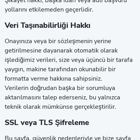
Şikâyet hakkı, başka idari veya adli başvuru
yollarını etkilemeden geçerlidir.
Veri Taşınabilirliği Hakkı
Onayınıza veya bir sözleşmenin yerine
getirilmesine dayanarak otomatik olarak
işlediğimiz verileri, size veya üçüncü bir tarafa
yaygın, makine tarafından okunabilir bir
formatta verme hakkına sahipsiniz.
Verilerin doğrudan başka bir sorumluya
aktarılmasını talep ederseniz, bu yalnızca
teknik olarak mümkünse gerçekleştirilir.
SSL veya TLS Şifreleme
Bu sayfa, güvenlik nedenleriyle ve bize sayfa