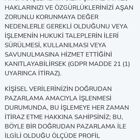
HAKLARINIZI VE ÖZGÜRLÜKLERİNİZİ AŞAN
ZORUNLU KORUNMAYA DEĞER
NEDENLERLE GEREKLİ OLDUĞUNU VEYA
İŞLEMENİN HUKUKİ TALEPLERİN İLERİ
SÜRÜLMESİ, KULLANILMASI VEYA
SAVUNULMASINA HİZMET ETTİĞİNİ
KANITLAYABİLİRSEK (GDPR MADDE 21 (1)
UYARINCA İTİRAZ).
KİŞİSEL VERİLERİNİZİN DOĞRUDAN
PAZARLAMA AMACIYLA İŞLENMESİ
DURUMUNDA, BU İŞLEMEYE HER ZAMAN
İTİRAZ ETME HAKKINA SAHİPSİNİZ; BU,
BÖYLE BİR DOĞRUDAN PAZARLAMA İLE
İLGİLİ OLDUĞU ÖLÇÜDE PROFİL