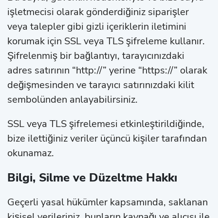
işletmecisi olarak gönderdiğiniz siparişler
veya talepler gibi gizli içeriklerin iletimini
korumak için SSL veya TLS şifreleme kullanır.
Şifrelenmiş bir bağlantıyı, tarayıcınızdaki
adres satırının “http://” yerine “https://” olarak
değişmesinden ve tarayıcı satırınızdaki kilit
sembolünden anlayabilirsiniz.
SSL veya TLS şifrelemesi etkinleştirildiğinde,
bize ilettiğiniz veriler üçüncü kişiler tarafından
okunamaz.
Bilgi, Silme ve Düzeltme Hakkı
Geçerli yasal hükümler kapsamında, saklanan
kişisel verileriniz, bunların kaynağı ve alıcısı ile