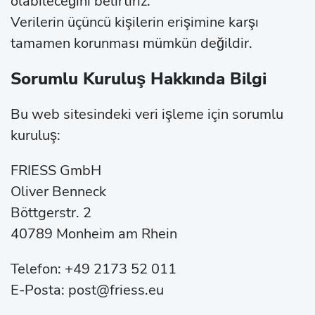
olabileceğini belirtiriz.
Verilerin üçüncü kişilerin erişimine karşı
tamamen korunması mümkün değildir.
Sorumlu Kuruluş Hakkında Bilgi
Bu web sitesindeki veri işleme için sorumlu
kuruluş:
FRIESS GmbH
Oliver Benneck
Böttgerstr. 2
40789 Monheim am Rhein
Telefon: +49 2173 52 011
E-Posta: post@friess.eu